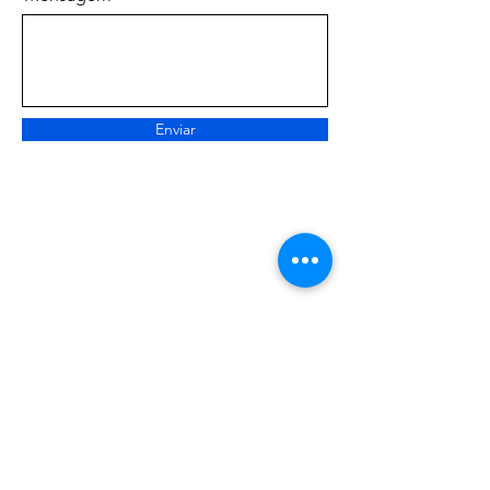
Enviar
SOBRE NÓS
CONTATO